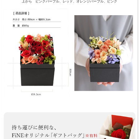
上から ピンクパープル、レッド、オレンジパープル、ピンク