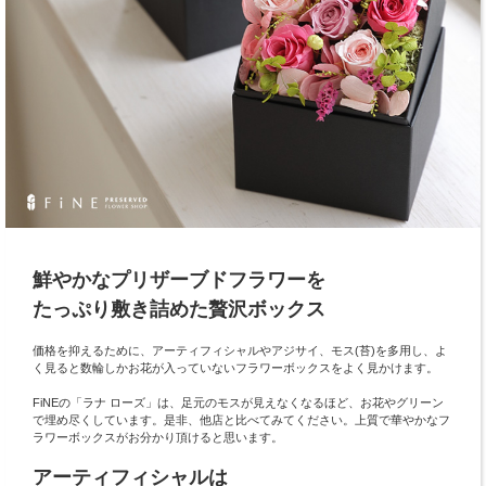
鮮やかなプリザーブドフラワーを
たっぷり敷き詰めた贅沢ボックス
価格を抑えるために、アーティフィシャルやアジサイ、モス(苔)を多用し、よ
く見ると数輪しかお花が入っていないフラワーボックスをよく見かけます。
FiNEの「ラナ ローズ」は、足元のモスが見えなくなるほど、お花やグリーン
で埋め尽くしています。是非、他店と比べてみてください。上質で華やかなフ
ラワーボックスがお分かり頂けると思います。
アーティフィシャルは