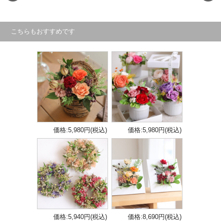
こちらもおすすめです
価格:5,980円(税込)
価格:5,980円(税込)
価格:5,940円(税込)
価格:8,690円(税込)