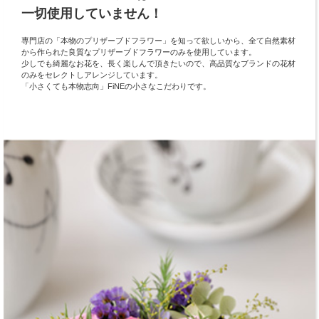
一切使用していません！
専門店の「本物のプリザーブドフラワー」を知って欲しいから、全て自然素材
から作られた良質なプリザーブドフラワーのみを使用しています。
少しでも綺麗なお花を、長く楽しんで頂きたいので、高品質なブランドの花材
のみをセレクトしアレンジしています。
「小さくても本物志向」FiNEの小さなこだわりです。