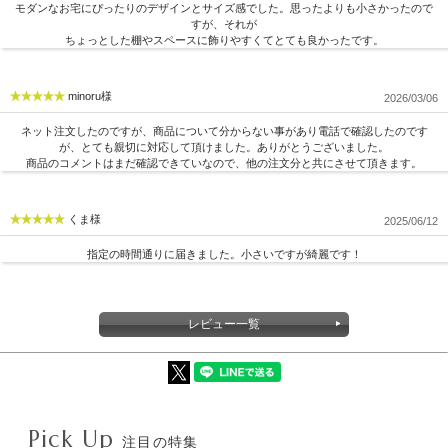
モダンなお宅にぴったりのデザインとサイズ感でした。思ったよりも小さかったので
すが、それが
ちょっとした棚やスペースに飾りやすくてとても良かったです。
minoru様
2026/03/06
ネット注文したのですが、商品について分からない事があり電話で確認したのです
が、とても親切に対応して頂けました。ありがとうございました。
商品のコメントはまだ確認できていなので、他の注文分と共にさせて頂きます。
くま様
2025/06/12
指定の時間通りに届きました。小さいですが綺麗です！
レビュー一覧