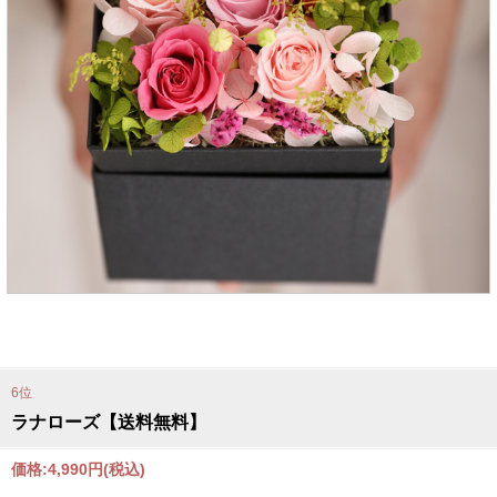
6位
ラナローズ【送料無料】
価格:
4,990円
(税込)