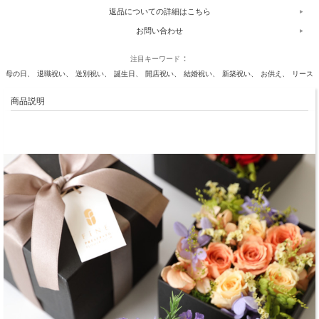
返品についての詳細はこちら
お問い合わせ
注目キーワード
母の日
退職祝い
送別祝い
誕生日
開店祝い
結婚祝い
新築祝い
お供え
リース
商品説明