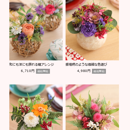
和にも洋にも飾れる籠アレンジ
振袖柄のような繊細な色遊び
6,710円
4,980円
送料無料
送料無料