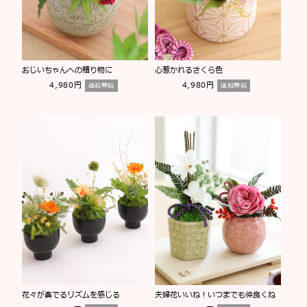
おじいちゃんへの贈り物に
心惹かれるさくら色
4,980円
4,980円
送料無料
送料無料
花々が奏でるリズムを感じる
夫婦花いいね！いつまでも仲良くね