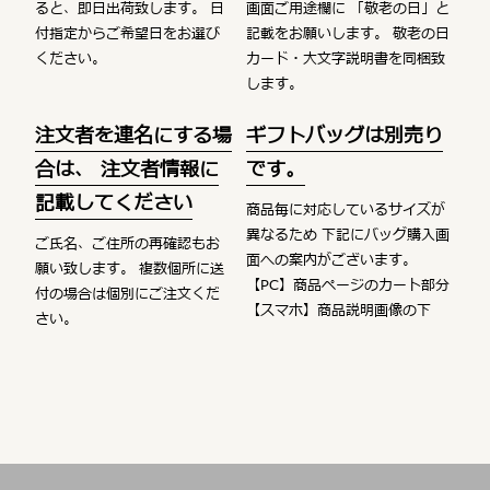
ると、即日出荷致します。
日
画面ご用途欄に
「敬老の日」と
付指定からご希望日をお選び
記載をお願いします。
敬老の日
ください。
カード・大文字説明書を同梱致
します。
注文者を連名にする場
ギフトバッグは別売り
合は、
注文者情報に
です。
記載してください
商品毎に対応しているサイズが
異なるため
下記にバッグ購入画
ご氏名、ご住所の再確認もお
面への案内がございます。
願い致します。
複数個所に送
【PC】商品ページのカート部分
付の場合は個別にご注文くだ
【スマホ】商品説明画像の下
さい。