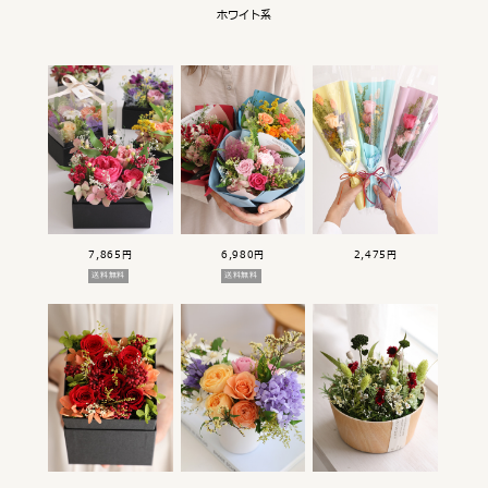
ホワイト系
7,865円
6,980円
2,475円
送料無料
送料無料