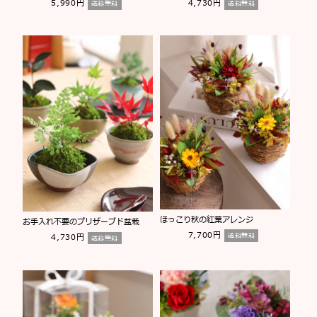
5,990円
4,730円
送料無料
送料無料
ほっこり秋の紅葉アレンジ
お手入れ不要のプリザーブド盆栽
7,700円
送料無料
4,730円
送料無料