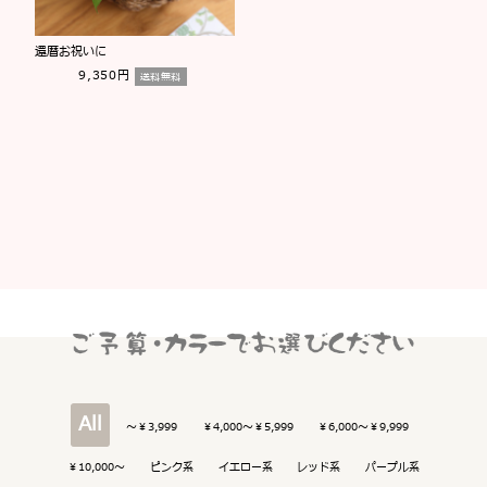
還暦お祝いに
9,350円
送料無料
All
～￥3,999
￥4,000～￥5,999
￥6,000～￥9,999
￥10,000～
ピンク系
イエロー系
レッド系
パープル系