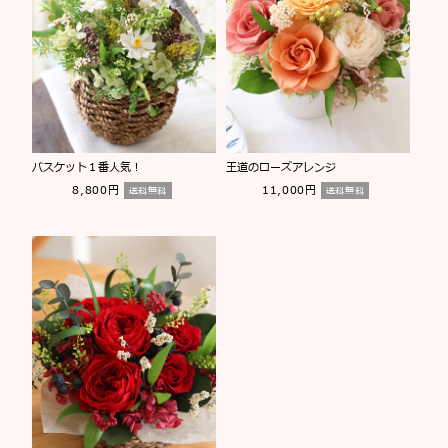
バスケット１番人気！
王道のローズアレンジ
8,800円
11,000円
送料無料
送料無料