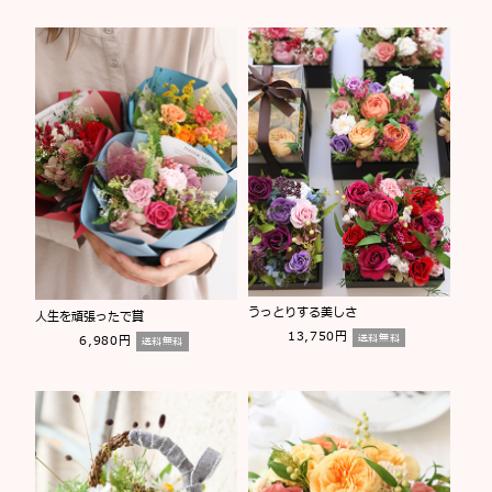
うっとりする美しさ
人生を頑張ったで賞
13,750円
送料無料
6,980円
送料無料