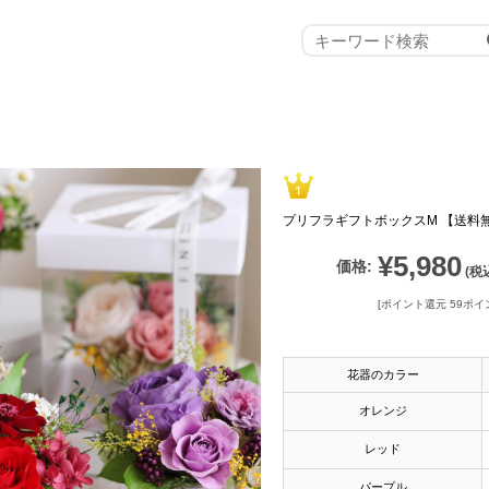
プリフラギフトボックスM 【送料
¥5,980
価格:
(税
[ポイント還元 59ポイ
花器のカラー
オレンジ
レッド
パープル