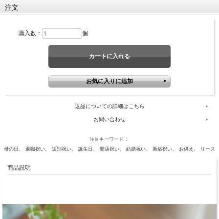
注文
購入数：
個
返品についての詳細はこちら
お問い合わせ
注目キーワード
母の日
退職祝い
送別祝い
誕生日
開店祝い
結婚祝い
新築祝い
お供え
リース
商品説明