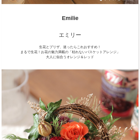
Emilie
エミリー
生花とプリザ、迷ったらこれおすすめ！
まるで生花！お花の魅力満載の「枯れないバスケットアレンジ」
大人に似合うオレンジ＆レッド