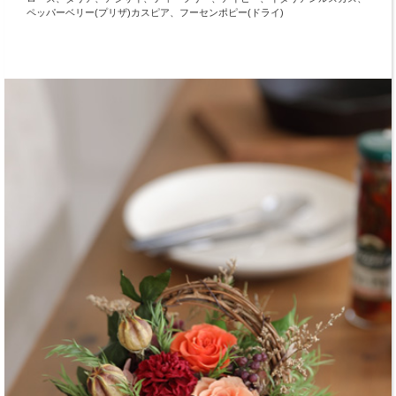
ペッパーベリー(プリザ)カスピア、フーセンポピー(ドライ)