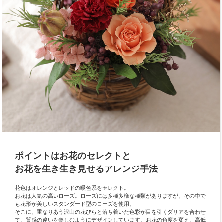
ポイントはお花のセレクトと
お花を生き生き見せるアレンジ手法
花色はオレンジとレッドの暖色系をセレクト。
お花は人気の高いローズ。ローズには多種多様な種類がありますが、その中で
も花形が美しいスタンダード型のローズを使用。
そこに、重なりあう沢山の花びらと落ち着いた色彩が目を引くダリアを合わせ
て、質感の違いを楽しむようにデザインしています。お花の角度を変え、高低