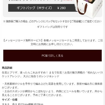
ギフトバッグは別売りです
【メッセージカード無料サービス】各種メッセージカードもご用意しております。ご注
文時にお気軽にお申し付けください。
■■■■■
PC版で詳しく見る
■■■■■
商品詳細
生花とプリザ、迷ったらこれおすすめ！ まるで生花！お花の魅力満載の「枯れないバス
ケットアレンジ」 大人に似合うオレンジ＆レッド
・天然素材のツルを手作りで編み上げた花器を使用しています。形状や編み方に個体差
がございます。
・土台のスポンジが網目からこぼれないよう、内側にビニールを敷いています。外から
見えることがございます。予めご了承くださいませ。
サイズ・仕様
大きさ 高さ 約17cm×横幅 約18cm