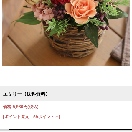
エミリー【送料無料】
価格:
5,980円
(税込)
[ポイント還元 59ポイント～]