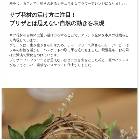
差をつけることで、動きのあるナチュラルなフラワーアレンジになりました。
サブ花材の活け方に注目！
プリザとは思えない自然の動きを表現
サブ花材を自然体に近い活け方をすることで、アレンジ全体を本来の植物らし
く表現しています。
グリーンは、生き生きさを出すため、ティーツリーで高さを出し、アイビーは
ツルの特性を活かし、バスケットの取っ手を這わせました。紫陽花も、お花同
様に濃淡で変化をつけています。
プリザーブドフラワーとは思えないほどに生き生きとした花と、籠のバランス
がちょうどいい、素敵なバスケットに仕上がりました。