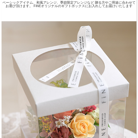
ベーシックアイテム、和風アレンジ、季節限定アレンジなど 贈る方やご用途に合わせて
お選び頂けます。 FiNEオリジナルのギフトボックスにお入れしてお届けいたします