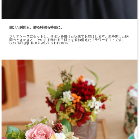
開けた瞬間も、飾る時間も特別に。
クリアケースにセットし、リボンを掛けた状態でお届けします。箱を開けた瞬
間のときめきと、そのまま飾れる手軽さを兼ね備えたフラワーギフトです。
BOX size 約H16.0 × W12.0 × D12.0cm