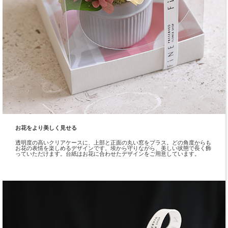
お花をより美しく見せる
透明度の高いクリアケースに、上部と正面の丸い窓をプラス。どの角度からも
お花の表情を楽しめるデザインです。埃から守りながら、美しい状態で長く飾
っていただけます。台紙はお花に合わせたデザインをご用意しています。