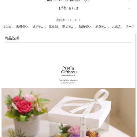
お問い合わせ
注目キーワード
母の日
退職祝い
送別祝い
誕生日
開店祝い
結婚祝い
新築祝い
お供え
リース
商品説明