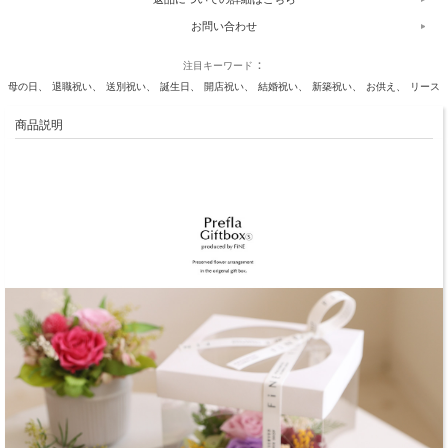
お問い合わせ
注目キーワード
母の日
退職祝い
送別祝い
誕生日
開店祝い
結婚祝い
新築祝い
お供え
リース
商品説明