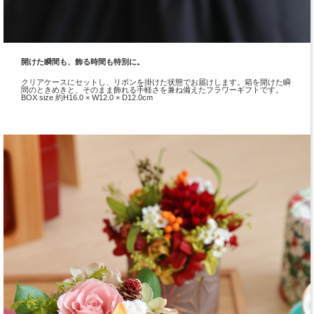
開けた瞬間も、飾る時間も特別に。
クリアケースにセットし、リボンを掛けた状態でお届けします。箱を開けた瞬
間のときめきと、そのまま飾れる手軽さを兼ね備えたフラワーギフトです。
BOX size 約H16.0 × W12.0 × D12.0cm