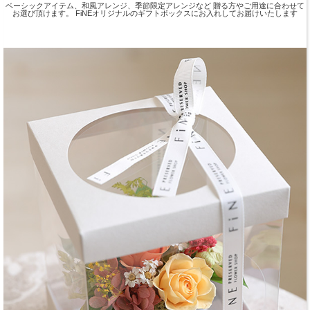
ベーシックアイテム、和風アレンジ、季節限定アレンジなど 贈る方やご用途に合わせて
お選び頂けます。 FiNEオリジナルのギフトボックスにお入れしてお届けいたします