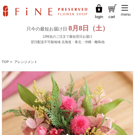
menu
login
cart
TOP
>
アレンジメント