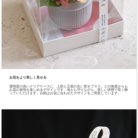
お花をより美しく見せる
透明度の高いクリアケースに、上部と正面の丸い窓をプラス。どの角度からも
お花の表情を楽しめるデザインです。埃から守りながら、美しい状態で長く飾
っていただけます。台紙はお花に合わせたデザインをご用意しています。