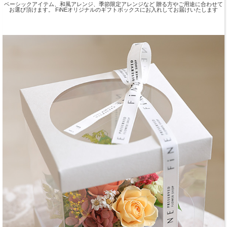
ベーシックアイテム、和風アレンジ、季節限定アレンジなど 贈る方やご用途に合わせて
お選び頂けます。 FiNEオリジナルのギフトボックスにお入れしてお届けいたします