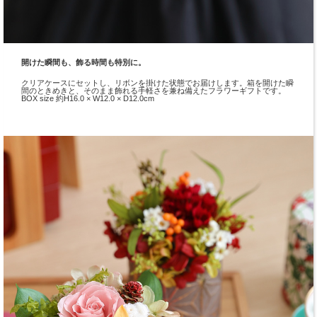
開けた瞬間も、飾る時間も特別に。
クリアケースにセットし、リボンを掛けた状態でお届けします。箱を開けた瞬
間のときめきと、そのまま飾れる手軽さを兼ね備えたフラワーギフトです。
BOX size 約H16.0 × W12.0 × D12.0cm