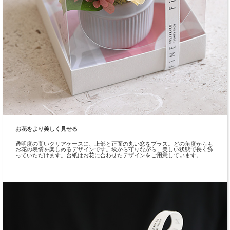
お花をより美しく見せる
透明度の高いクリアケースに、上部と正面の丸い窓をプラス。どの角度からも
お花の表情を楽しめるデザインです。埃から守りながら、美しい状態で長く飾
っていただけます。台紙はお花に合わせたデザインをご用意しています。