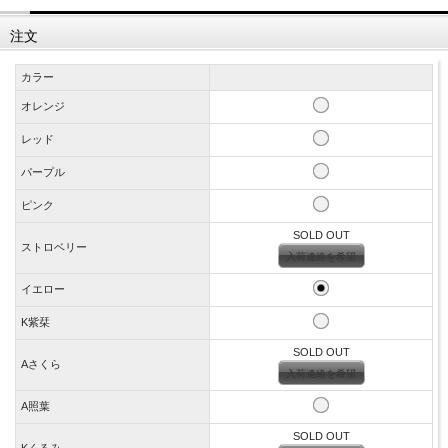
注文
カラー
オレンジ
レッド
パープル
ピンク
SOLD OUT
ストロベリー
入荷連絡を希望
イエロー
K紫栞
SOLD OUT
Aさくら
入荷連絡を希望
A照葉
SOLD OUT
Kくるみ