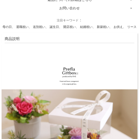
お問い合わせ
注目キーワード
母の日
退職祝い
送別祝い
誕生日
開店祝い
結婚祝い
新築祝い
お供え
リース
商品説明