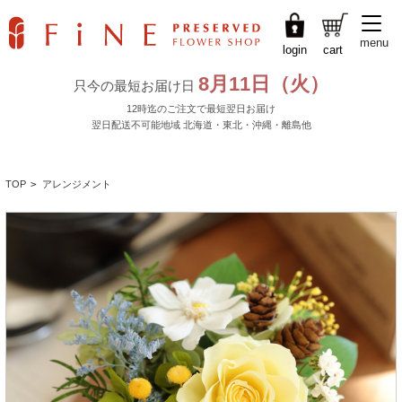
menu
login
cart
TOP
>
アレンジメント