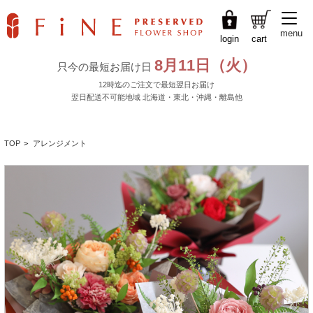
menu
login
cart
TOP
>
アレンジメント