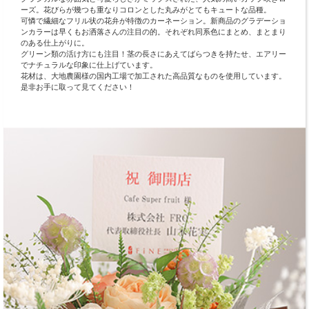
ーズ。花びらが幾つも重なりコロンとした丸みがとてもキュートな品種。
可憐で繊細なフリル状の花弁が特徴のカーネーション。新商品のグラデーショ
ンカラーは早くもお洒落さんの注目の的。それぞれ同系色にまとめ、まとまり
のある仕上がりに。
グリーン類の活け方にも注目！茎の長さにあえてばらつきを持たせ、エアリー
でナチュラルな印象に仕上げています。
花材は、大地農園様の国内工場で加工された高品質なものを使用しています。
是非お手に取って見てください！