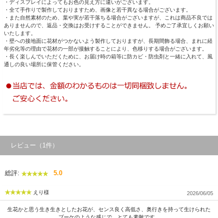
・ディスプレイによってもお色の見え方に違いがございます。
・全て手作りで製作しておりますため、画像と若干異なる場合がございます。
・また自然素材のため、葉や実が若干落ちる場合がございますが、これは商品不良では
ありませんので、返品・交換はお受けすることができません。 予めご了承宜しくお願い
いたします。
・壁への接地面に花材がつかないよう製作しておりますが、長期間飾る場合、まれに経
年劣化等の理由で花材の一部が接触することにより、色移りする場合がございます。
・長く楽しんでいただくために、お届け時の箱等に防カビ・防虫剤と一緒に入れて、風
通しの良い場所に保管ください。
レビュー（1件）
総評:
5.0
えり様
2026/06/05
生花かと思う生き生きとしたお花が、センス良く高低さ、奥行きを持って生けられた
ブーケのような感じで、とても素敵です。