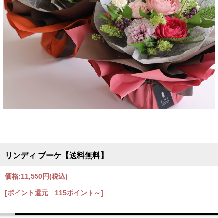
リンディ ブーケ【送料無料】
価格:
11,550円
(税込)
[ポイント還元 115ポイント～]