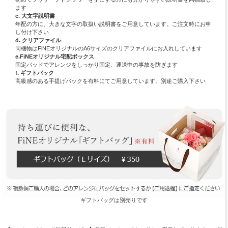
ます
c. 大文字説明書
年配の方に、大きな文字の取扱い説明書をご用意しています。ご注文時にお申
し付け下さい
d. クリアファイル
同梱物はFiNEオリジナルのA6サイズのクリアファイルにお入れしています
e.FiNEオリジナル宅配ボックス
固定パッドでアレンジをしっかり固定、運送中の事故を防ぎます
f. ギフトバック
高級感のある手提げバックを有料にてご用意しています。別途ご購入下さい
ギフトバッグは別売りです