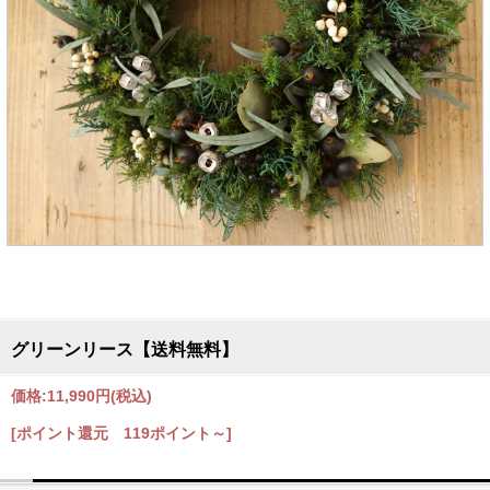
グリーンリース【送料無料】
価格:
11,990円
(税込)
[ポイント還元 119ポイント～]