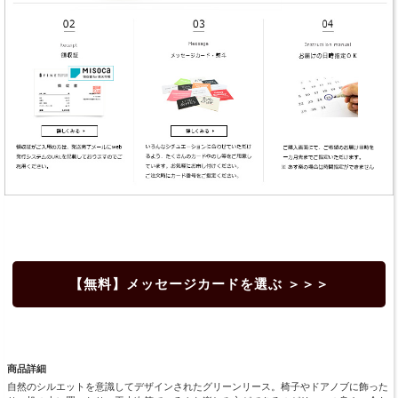
【無料】メッセージカードを選ぶ ＞＞＞
商品詳細
自然のシルエットを意識してデザインされたグリーンリース。椅子やドアノブに飾った