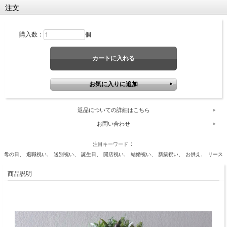
注文
購入数：
個
返品についての詳細はこちら
お問い合わせ
注目キーワード
母の日
退職祝い
送別祝い
誕生日
開店祝い
結婚祝い
新築祝い
お供え
リース
商品説明