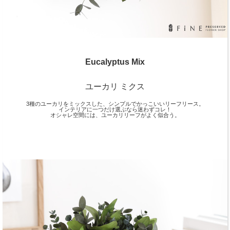
Eucalyptus Mix
ユーカリ ミクス
3種のユーカリをミックスした、シンプルでかっこいいリーフリース。
インテリアに一つだけ選ぶなら迷わずコレ！
オシャレ空間には、ユーカリリーフがよく似合う。