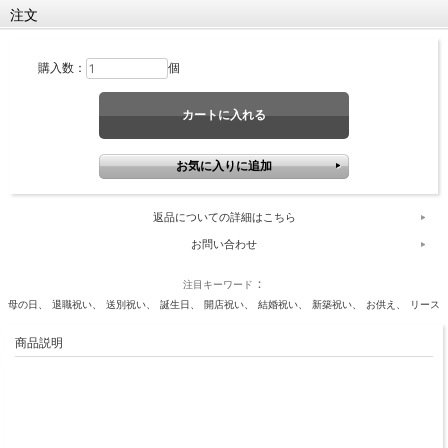
注文
購入数：
個
返品についての詳細はこちら
お問い合わせ
注目キーワード
母の日
退職祝い
送別祝い
誕生日
開店祝い
結婚祝い
新築祝い
お供え
リース
商品説明