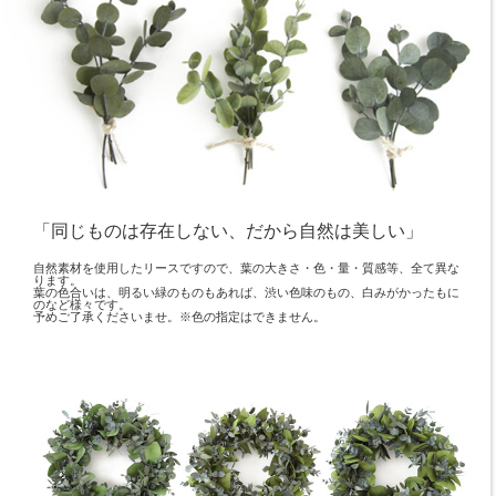
「同じものは存在しない、だから自然は美しい」
自然素材を使用したリースですので、葉の大きさ・色・量・質感等、全て異な
ります。
葉の色合いは、明るい緑のものもあれば、渋い色味のもの、白みがかったもに
のなど様々です。
予めご了承くださいませ。※色の指定はできません。