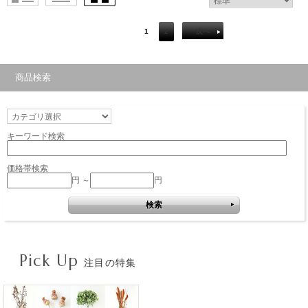
1
2
次へ
商品検索
キーワード検索
価格帯検索
円 ～
円