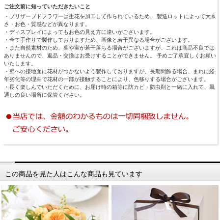
ご注文前に知っていただきたいこと
・プリザーブドフラワーは生花を加工して作られているため、 製造ロットによって大き
さ・お色・質感などが異なります。
・ディスプレイによってもお色の見え方に違いがございます。
・全て手作りで製作しておりますため、画像と若干異なる場合がございます。
・また自然素材のため、葉や実が若干落ちる場合がございますが、これは商品不良では
ありませんので、返品・交換はお受けすることができません。 予めご了承宜しくお願い
いたします。
・壁への接地面に花材がつかないよう製作しておりますが、長期間飾る場合、まれに経
年劣化等の理由で花材の一部が接触することにより、色移りする場合がございます。
・長く楽しんでいただくために、お届け時の箱等に防カビ・防虫剤と一緒に入れて、風
通しの良い場所に保管ください。
この商品を見た人はこんな商品も見ています