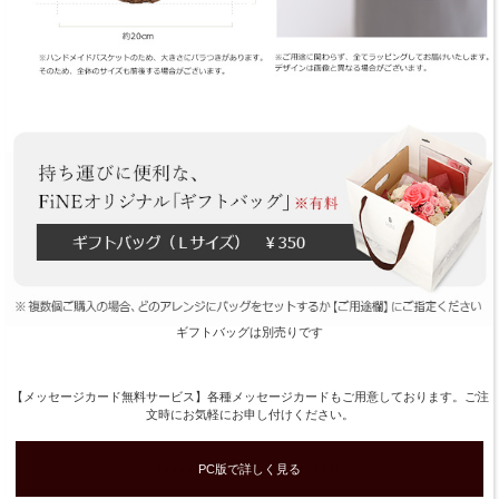
ギフトバッグは別売りです
【メッセージカード無料サービス】各種メッセージカードもご用意しております。ご注
文時にお気軽にお申し付けください。
■■■■■
PC版で詳しく見る
■■■■■