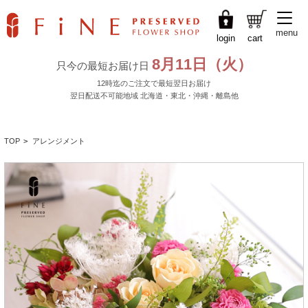
menu
login
cart
TOP
>
アレンジメント