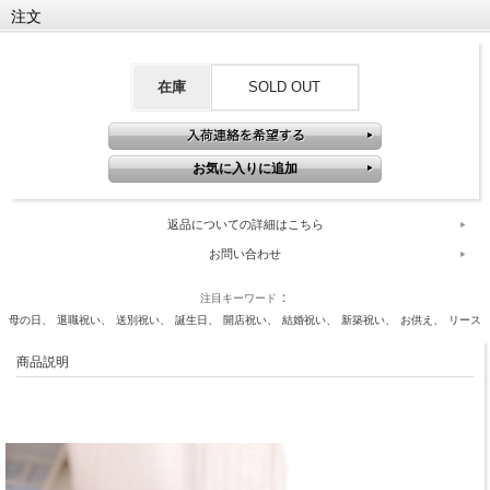
注文
在庫
SOLD OUT
返品についての詳細はこちら
お問い合わせ
注目キーワード
母の日
退職祝い
送別祝い
誕生日
開店祝い
結婚祝い
新築祝い
お供え
リース
商品説明