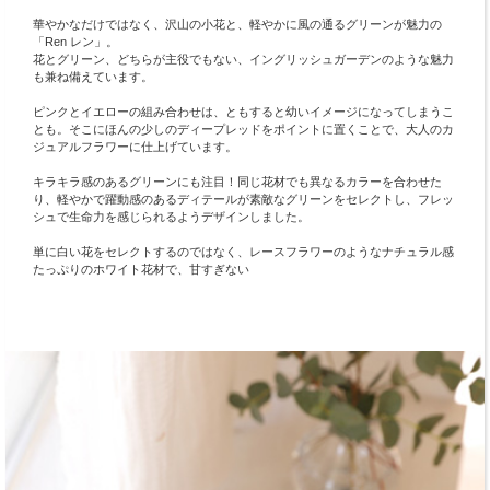
華やかなだけではなく、沢山の小花と、軽やかに風の通るグリーンが魅力の
「Ren レン」。
花とグリーン、どちらが主役でもない、イングリッシュガーデンのような魅力
も兼ね備えています。
ピンクとイエローの組み合わせは、ともすると幼いイメージになってしまうこ
とも。そこにほんの少しのディープレッドをポイントに置くことで、大人のカ
ジュアルフラワーに仕上げています。
キラキラ感のあるグリーンにも注目！同じ花材でも異なるカラーを合わせた
り、軽やかで躍動感のあるディテールが素敵なグリーンをセレクトし、フレッ
シュで生命力を感じられるようデザインしました。
単に白い花をセレクトするのではなく、レースフラワーのようなナチュラル感
たっぷりのホワイト花材で、甘すぎない