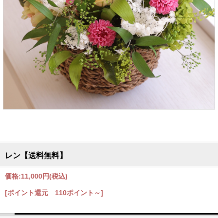
レン【送料無料】
価格:
11,000円
(税込)
[ポイント還元 110ポイント～]