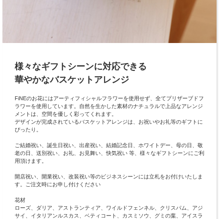
様々なギフトシーンに対応できる
華やかなバスケットアレンジ
FiNEのお花にはアーティフィシャルフラワーを使用せず、全てプリザーブドフ
ラワーを使用しています。自然を生かした素材のナチュラルで上品なアレンジ
メントは、空間を優しく彩ってくれます。
デザインが完成されているバスケットアレンジは、お祝いやお礼等のギフトに
ぴったり。
ご結婚祝い、誕生日祝い、出産祝い、結婚記念日、ホワイトデー、母の日、敬
老の日、送別祝い、お礼、お見舞い、快気祝い 等、様々なギフトシーンにご利
用頂けます。
開店祝い、開業祝い、改装祝い等のビジネスシーンには立札をお付けいたしま
す。ご注文時にお申し付けください
花材
ローズ、ダリア、アストランティア、ワイルドフェンネル、クリスパム、アジ
サイ、イタリアンルスカス、ベティコート、カスミソウ、グミの葉、アイスラ