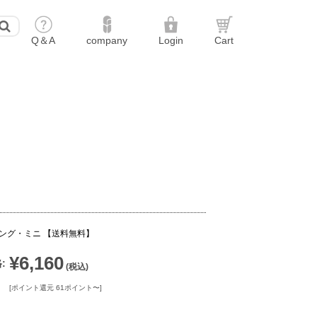
ング・ミニ 【送料無料】
¥6,160
:
(税込)
[ポイント還元 61ポイント〜]