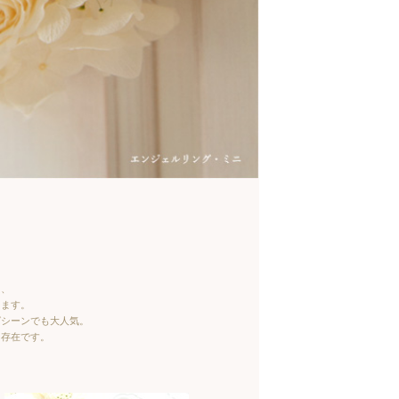
に、
します。
グシーンでも大人気。
な存在です。