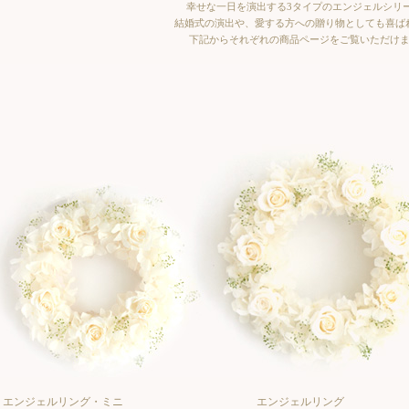
幸せな一日を演出する3タイプのエンジェルシリ
結婚式の演出や、愛する方への贈り物としても喜ば
下記からそれぞれの商品ページをご覧いただけ
エンジェルリング・ミニ
エンジェルリング