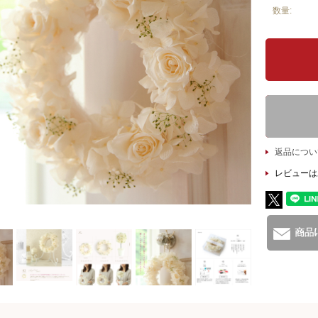
数量:
返品につい
レビューは