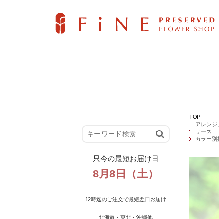
TOP
アレンジ
リース
カラー別