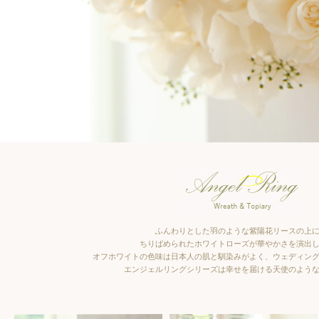
ふんわりとした羽のような紫陽花リースの上
ちりばめられたホワイトローズが華やかさを演出
オフホワイトの色味は日本人の肌と馴染みがよく、ウェディン
エンジェルリングシリーズは幸せを届ける天使のよう