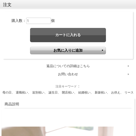
注文
購入数：
個
返品についての詳細はこちら
お問い合わせ
注目キーワード
母の日
退職祝い
送別祝い
誕生日
開店祝い
結婚祝い
新築祝い
お供え
リース
商品説明