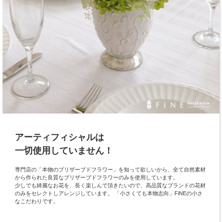
アーティフィシャルは
一切使用していません！
専門店の「本物のプリザーブドフラワー」を知って欲しいから、全て自然素材
から作られた良質なプリザーブドフラワーのみを使用しています。
少しでも綺麗なお花を、長く楽しんで頂きたいので、高品質なブランドの花材
のみをセレクトしアレンジしています。 「小さくても本物志向」FiNEの小さ
なこだわりです。