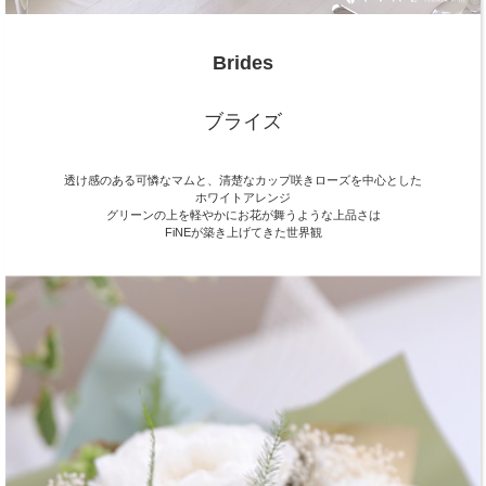
Brides
ブライズ
透け感のある可憐なマムと、清楚なカップ咲きローズを中心とした
ホワイトアレンジ
グリーンの上を軽やかにお花が舞うような上品さは
FiNEが築き上げてきた世界観