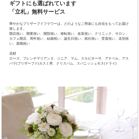
ギフトにも選ばれています
「立札」無料サービス
華やかなプリザーブドフラワーは、どのようなご用途にも自信をもってお届け
致します。
開店祝い、開業祝い、開院祝い、移転祝い、改装祝い、クリニック、サロン、
カフェ開店、周年祝い、結婚祝い、誕生日祝い、就任祝い、受賞祝い、送別祝
い、退職祝い
花材
ローズ、フレンチマリアンヌ、ジニア、マム、スカビオーサ、アナベル、アス
パラ(プリザーブド)カスミ草、クリスパム、スパニッシュモス(ドライ)