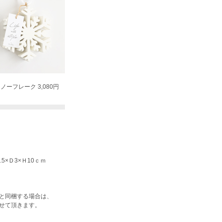
ノーフレーク 3,080円
.5×Ｄ3×Ｈ10ｃｍ
と同梱する場合は、
せて頂きます。