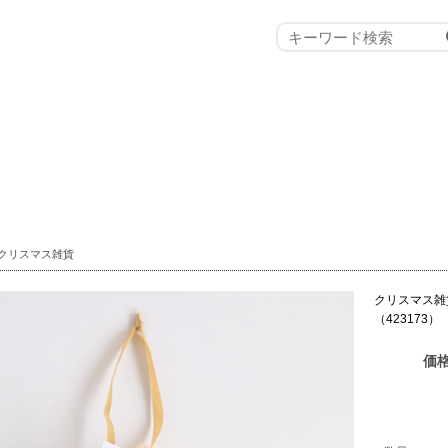
クリスマス雑貨
クリスマス雑
（423173）
価格