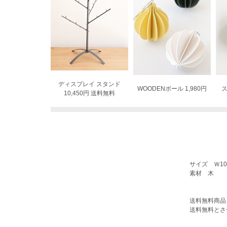
ディスプレイ スタンド
WOODENボール 1,980円
ス
10,450円 送料無料
サイズ Ｗ10
素材 木
送料無料商品
送料無料とさ