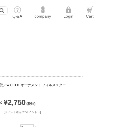
貨／ＷＯＯＤ オーナメント フォルススター
¥2,750
:
(税込)
[ポイント還元 27ポイント〜]