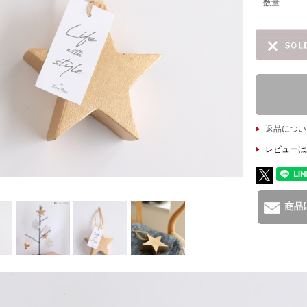
数量:
返品につい
レビューは