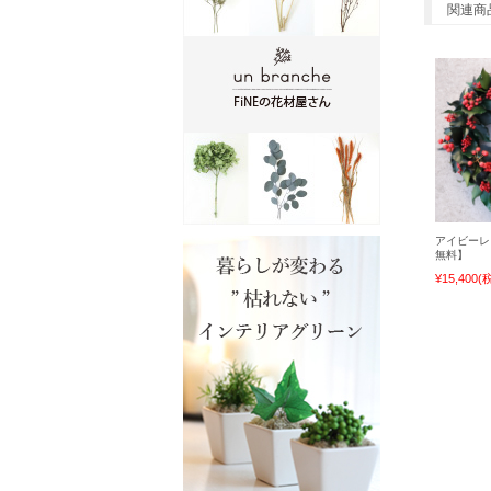
関連商
アイビーレ
無料】
¥15,400
(