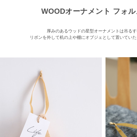
WOODオーナメント フォ
厚みのあるウッドの星型オーナメントは吊るす
リボンを外して机の上や棚にオブジェとして置いていた