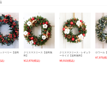
品
ッドベリー【送料
クリスマスリース【送料無
クリスマスリース・レギュラ
ロワール
料】
ーサイズ【送料無料】
¥7,975
(税
税込)
¥12,870
(税込)
¥8,910
(税込)