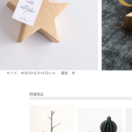
サイズ Ｗ10.5×Ｄ3×Ｈ10ｃｍ 、 素材 木
関連商品