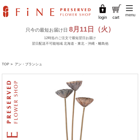
menu
login
cart
TOP
>
アン・ブランシュ