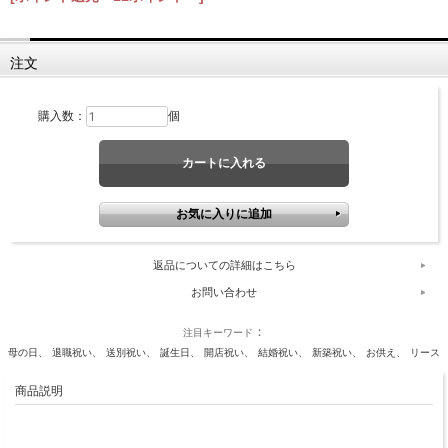
注文
購入数：
個
返品についての詳細はこちら
お問い合わせ
注目キーワード
母の日
退職祝い
送別祝い
誕生日
開店祝い
結婚祝い
新築祝い
お供え
リース
商品説明