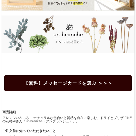
【無料】メッセージカードを選ぶ ＞＞＞
商品詳細
アレンジいろいろ。 ナチュラルな色合いと質感を自在に楽しむ、ドライとプリザ FiNE
の花材やさん「un branche（アンブランシュ）」。
ご注文前に知っていただきたいこと