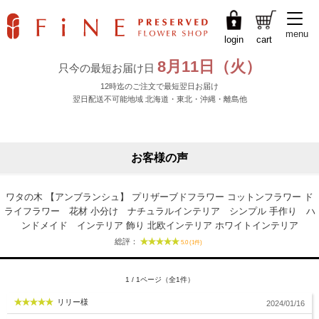
menu
login
cart
お客様の声
ワタの木 【アンブランシュ】 プリザーブドフラワー コットンフラワー ド
ライフラワー 花材 小分け ナチュラルインテリア シンプル 手作り ハ
ンドメイド インテリア 飾り 北欧インテリア ホワイトインテリア
総評：
5.0 (1件)
1 / 1ページ（全1件）
リリー様
2024/01/16