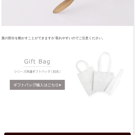
葉の部分を動かすことができますが 取れやすいのでご注意ください。