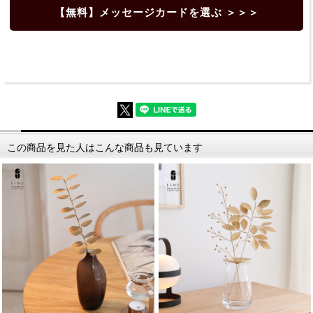
【無料】メッセージカードを選ぶ ＞＞＞
この商品を見た人はこんな商品も見ています