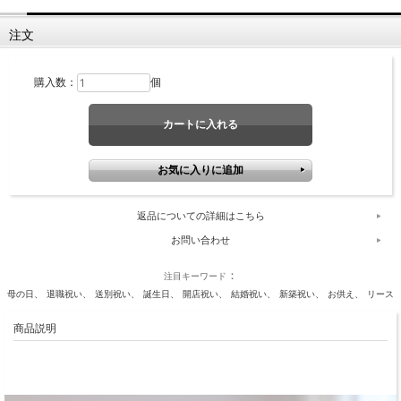
注文
購入数：
個
返品についての詳細はこちら
お問い合わせ
注目キーワード
母の日
退職祝い
送別祝い
誕生日
開店祝い
結婚祝い
新築祝い
お供え
リース
商品説明