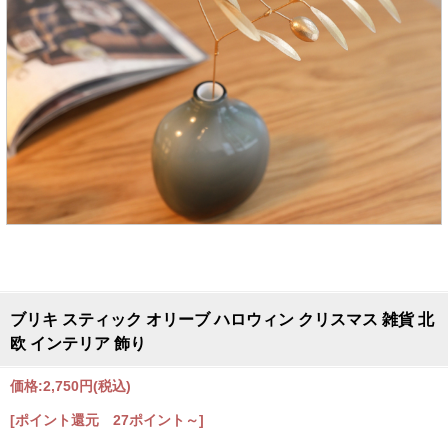
ブリキ スティック オリーブ ハロウィン クリスマス 雑貨 北
欧 インテリア 飾り
価格:
2,750円
(税込)
[ポイント還元 27ポイント～]