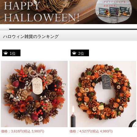
ハロウィン雑貨のランキング
1位
2位
価格：3,618円(税込 3,980円)
価格：4,527円(税込 4,980円)