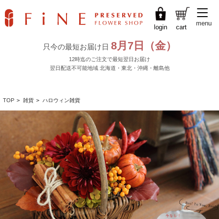
menu
login
cart
TOP
>
雑貨
>
ハロウィン雑貨