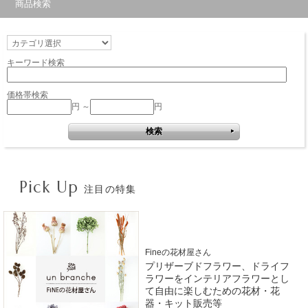
商品検索
キーワード検索
価格帯検索
円 ～
円