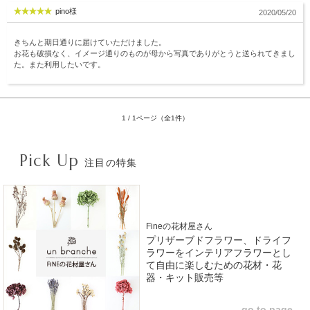
pino様
2020/05/20
きちんと期日通りに届けていただけました。
お花も破損なく、イメージ通りのものが母から写真でありがとうと送られてきまし
た。また利用したいです。
1 / 1ページ（全1件）