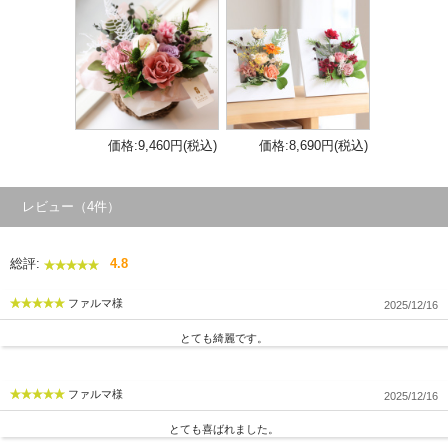
価格:9,460円(税込)
価格:8,690円(税込)
レビュー（4件）
総評:
4.8
ファルマ様
2025/12/16
とても綺麗です。
ファルマ様
2025/12/16
とても喜ばれました。