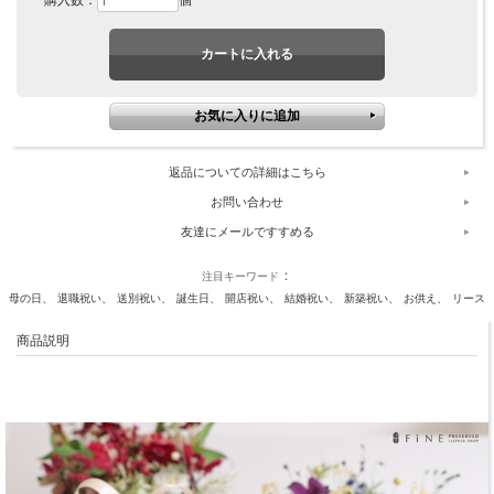
返品についての詳細はこちら
お問い合わせ
友達にメールですすめる
注目キーワード
母の日
退職祝い
送別祝い
誕生日
開店祝い
結婚祝い
新築祝い
お供え
リース
商品説明