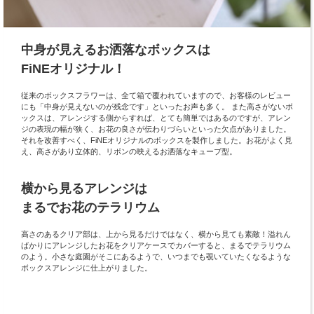
中身が見えるお洒落なボックスは
FiNEオリジナル！
従来のボックスフラワーは、全て箱で覆われていますので、お客様のレビュー
にも「中身が見えないのが残念です」といったお声も多く。 また高さがないボ
ックスは、アレンジする側からすれば、とても簡単ではあるのですが、アレン
ジの表現の幅が狭く、お花の良さが伝わりづらいといった欠点がありました。
それを改善すべく、FiNEオリジナルのボックスを製作しました。お花がよく見
え、高さがあり立体的、リボンの映えるお洒落なキューブ型。
横から見るアレンジは
まるでお花のテラリウム
高さのあるクリア部は、上から見るだけではなく、横から見ても素敵！溢れん
ばかりにアレンジしたお花をクリアケースでカバーすると、まるでテラリウム
のよう。小さな庭園がそこにあるようで、いつまでも覗いていたくなるような
ボックスアレンジに仕上がりました。