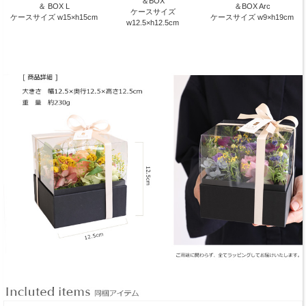
＆BOX
＆ BOX L
＆BOX Arc
ケースサイズ
ケースサイズ w15×h15cm
ケースサイズ w9×h19cm
w12.5×h12.5cm