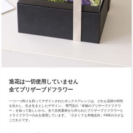
造花は一切使用していません
全てプリザーブドフラワー
一つ一つ拘りを持ってデザインされたボックスアレンジは、どれも花材の特性
を生かし、生き生きとしたデザイン。 専門店の「本物のプリザーブドフラワ
ー」を知って欲しいから、全て自然素材から作られたプリザーブドフラワーと
ドライフラワーのみを使用しています。「小さくても本物志向」FiNEの小さな
こだわりです。