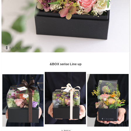
&BOX serise Line up