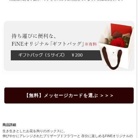
【無料】メッセージカードを選ぶ ＞＞＞
商品詳細
生き生きとしたお花を拘りのボックスに。
伸びやかにアレンジされたプリザーブドフラワーと 存分に楽しめるFiNEオリジナルの