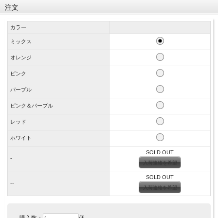
注文
カラー
ミックス
オレンジ
ピンク
パープル
ピンク＆パープル
レッド
ホワイト
SOLD OUT
-
入荷連絡を希望
SOLD OUT
--
入荷連絡を希望
購入数：
個