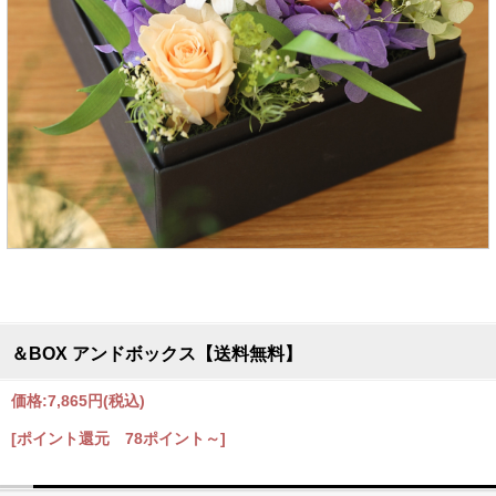
＆BOX アンドボックス【送料無料】
価格:
7,865円
(税込)
[ポイント還元 78ポイント～]